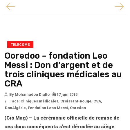
TELECOMS
Ooredoo – fondation Leo
Messi : Don d’argent et de
trois cliniques médicales au
CRA
By Mohamadou Diallo
17 juin 2015
/
Tags:
Cliniques médicales
,
Croissant-Rouge
,
CSA
,
DonAlgérie
,
Fondation Leon Messi
,
Ooredoo
(Cio Mag) – La cérémonie officielle de remise de
ces dons conséquents s’est déroulée au siège