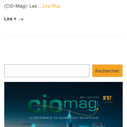
(CIO-Mag)- Les …
Lire Plus
Lire +
Rechercher