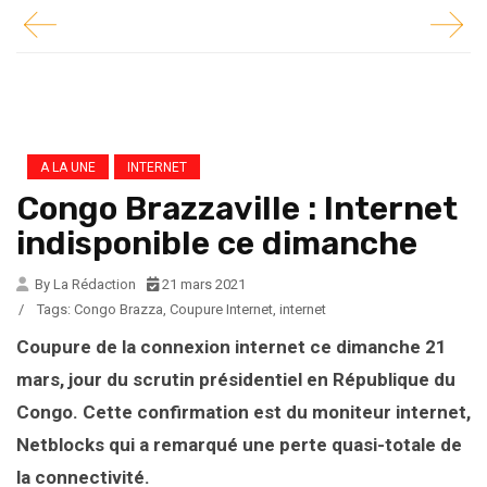
A LA UNE
INTERNET
Congo Brazzaville : Internet
indisponible ce dimanche
By La Rédaction
21 mars 2021
/
Tags:
Congo Brazza
,
Coupure Internet
,
internet
Coupure de la connexion internet ce dimanche 21
mars, jour du scrutin présidentiel en République du
Congo. Cette confirmation est du moniteur internet,
Netblocks qui a remarqué une perte quasi-totale de
la connectivité.