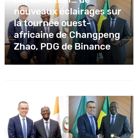
nouveaux éclairages sur
la tournée ouest-
africaine de Changpeng
Zhao, PDG de Binance