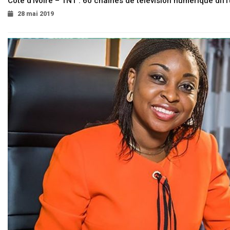
Côte d’Ivoire – TNT : 60 chaînes de télévision numérique diffu
28 mai 2019