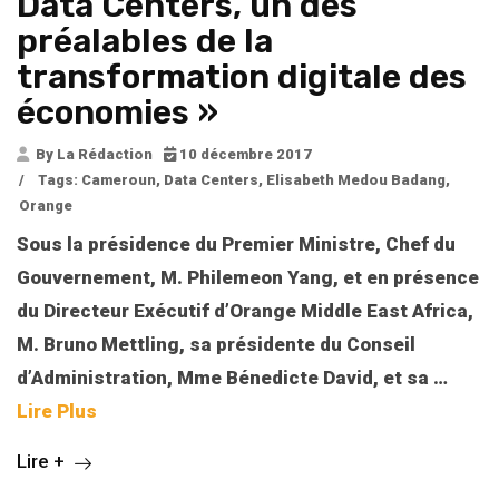
Data Centers, un des
préalables de la
transformation digitale des
économies »
By La Rédaction
10 décembre 2017
/
Tags:
Cameroun
,
Data Centers
,
Elisabeth Medou Badang
,
Orange
Sous la présidence du Premier Ministre, Chef du
Gouvernement, M. Philemeon Yang, et en présence
du Directeur Exécutif d’Orange Middle East Africa,
M. Bruno Mettling, sa présidente du Conseil
d’Administration, Mme Bénedicte David, et sa
…
Lire Plus
Lire +