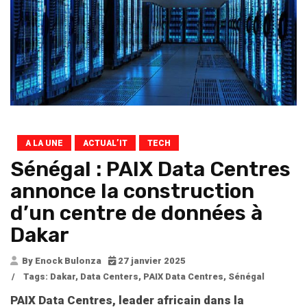
A LA UNE
ACTUAL’IT
TECH
Sénégal : PAIX Data Centres
annonce la construction
d’un centre de données à
Dakar
By Enock Bulonza
27 janvier 2025
/
Tags:
Dakar
,
Data Centers
,
PAIX Data Centres
,
Sénégal
PAIX Data Centres, leader africain dans la