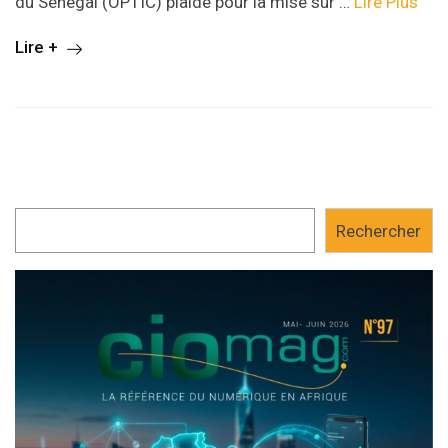
du Sénégal (OPTIC) plaide pour la mise sur …
Lire Plus
Lire +
Rechercher