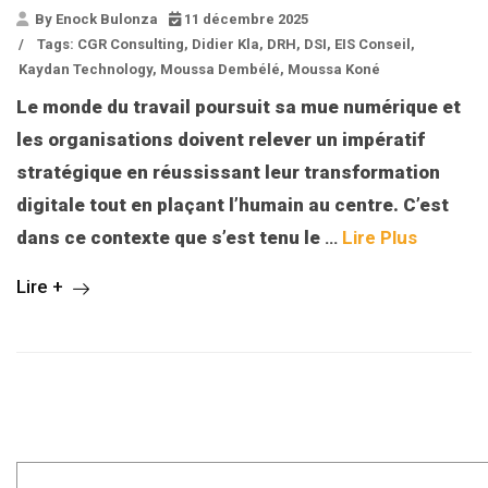
By Enock Bulonza
11 décembre 2025
/
Tags:
CGR Consulting
,
Didier Kla
,
DRH
,
DSI
,
EIS Conseil
,
Kaydan Technology
,
Moussa Dembélé
,
Moussa Koné
Le monde du travail poursuit sa mue numérique et
les organisations doivent relever un impératif
stratégique en réussissant leur transformation
digitale tout en plaçant l’humain au centre. C’est
dans ce contexte que s’est tenu le
…
Lire Plus
Lire +