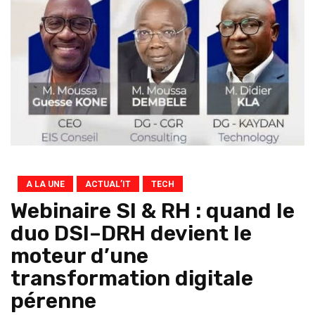
A LA UNE
ACTUAL’IT
TECH
Webinaire SI & RH : quand le
duo DSI–DRH devient le
moteur d’une
transformation digitale
pérenne