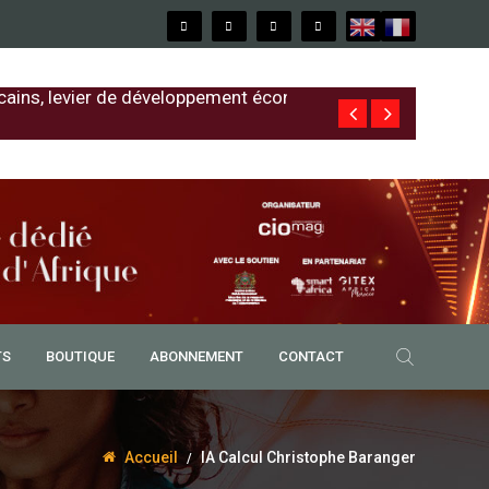
cains, levier de développement économique
Free au Sénég
TS
BOUTIQUE
ABONNEMENT
CONTACT
Accueil
IA Calcul Christophe Baranger