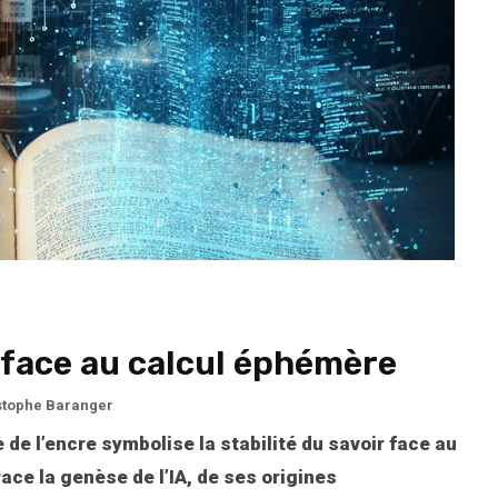
 face au calcul éphémère
istophe Baranger
e de l’encre symbolise la stabilité du savoir face au
ace la genèse de l’IA, de ses origines