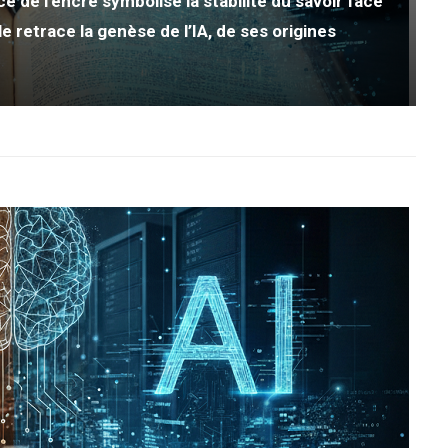
nce de l’encre symbolise la stabilité du savoir face
 retrace la genèse de l’IA, de ses origines