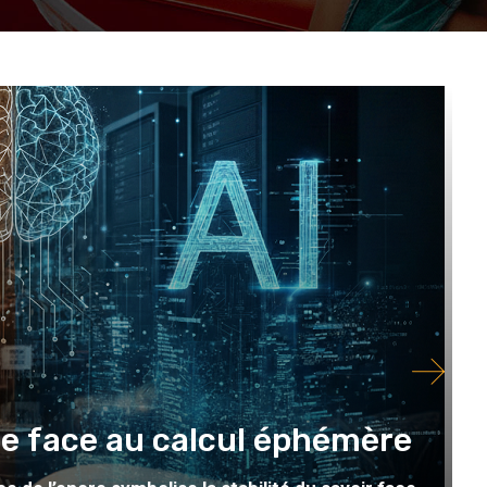
e face au calcul éphémère