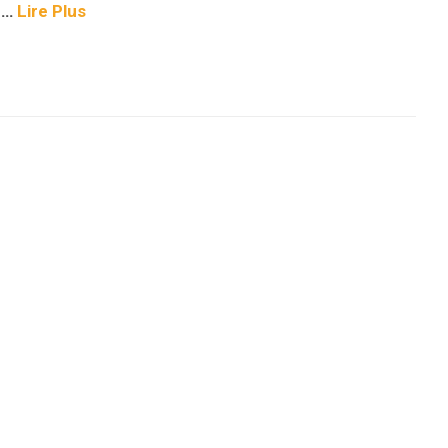
,
…
Lire Plus