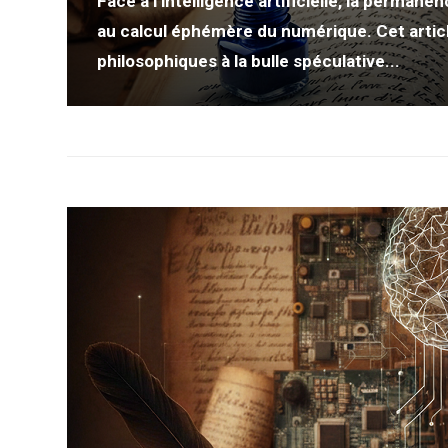
Face à l’intelligence artificielle, la permane
au calcul éphémère du numérique. Cet article
philosophiques à la bulle spéculative...