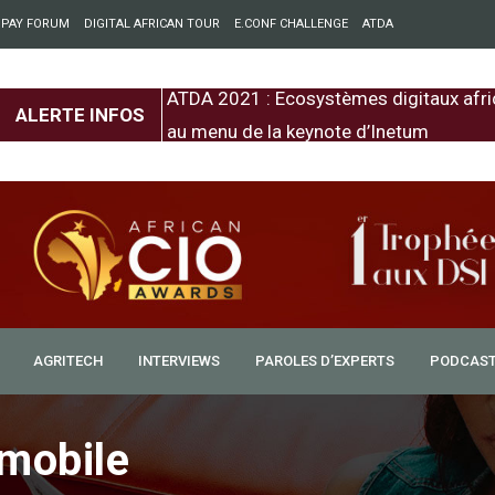
 PAY FORUM
DIGITAL AFRICAN TOUR
E.CONF CHALLENGE
ATDA
entre l’Europe et
ATDA 2021 : Ecosystèmes digitaux afri
ALERTE INFOS
au menu de la keynote d’Inetum
AGRITECH
INTERVIEWS
PAROLES D’EXPERTS
PODCAS
 mobile