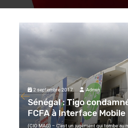
2 septembre 2017
Admin
Sénégal : Tigo condamné 
FCFA à Interface Mobile
(CIO MAG) – C’est un jugement qui tombe au m