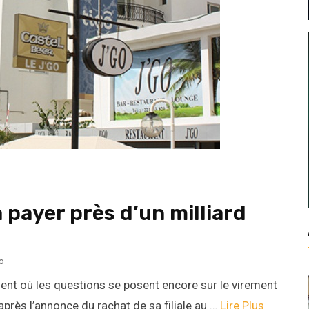
 payer près d’un milliard
o
t où les questions se posent encore sur le virement
près l’annonce du rachat de sa filiale au …
Lire Plus