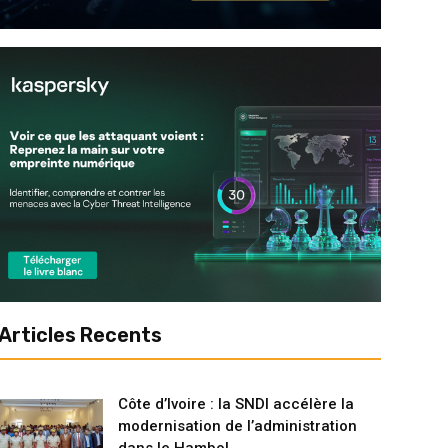
Articles Recents
Côte d’Ivoire : la SNDI accélère la
modernisation de l’administration
dans le Hambol