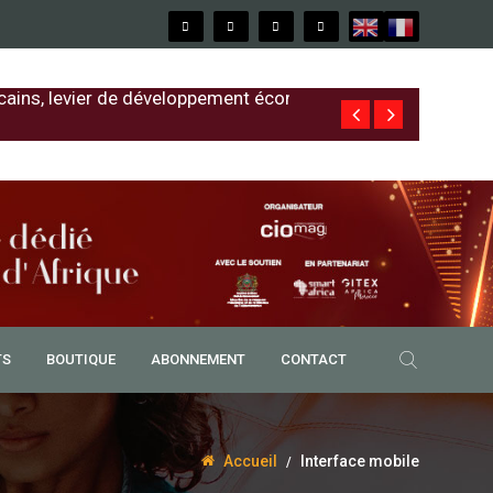
cains, levier de développement économique
Free au Sénég
TS
BOUTIQUE
ABONNEMENT
CONTACT
Accueil
Interface mobile