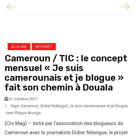
A LA UNE
INTERNET
Cameroun / TIC : le concept
mensuel « Je suis
camerounais et je blogue »
fait son chemin à Douala
31 octobre 2017
/
Tags:
Cameroun
,
Didier Ndengué
,
Je suis camerounais et je blogue
,
Jean Phippe Atouga
(Cio Mag) – Initié par l’association des blogueurs du
Cameroun avec le journaliste Didier Ndengue, le projet