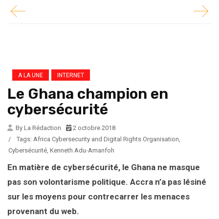
A LA UNE
INTERNET
Le Ghana champion en
cybersécurité
By La Rédaction
2 octobre 2018
/
Tags:
Africa Cybersecurity and Digital Rights Organisation
,
Cybersécurité
,
Kenneth Adu-Amanfoh
En matière de cybersécurité, le Ghana ne masque
pas son volontarisme politique. Accra n’a pas lésiné
sur les moyens pour contrecarrer les menaces
provenant du web.