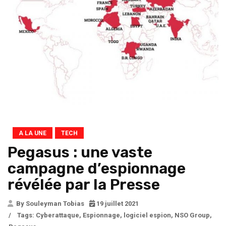
A LA UNE
TECH
Pegasus : une vaste
campagne d’espionnage
révélée par la Presse
By Souleyman Tobias
19 juillet 2021
/
Tags:
Cyberattaque
,
Espionnage
,
logiciel espion
,
NSO Group
,