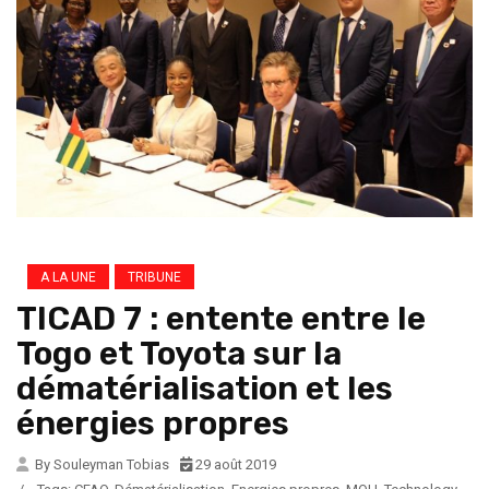
A LA UNE
TRIBUNE
TICAD 7 : entente entre le
Togo et Toyota sur la
dématérialisation et les
énergies propres
By Souleyman Tobias
29 août 2019