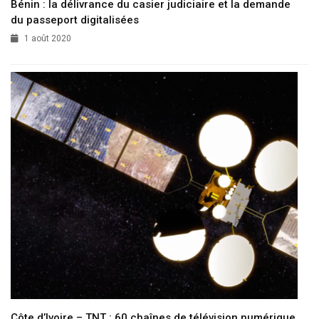
Bénin : la délivrance du casier judiciaire et la demande
du passeport digitalisées
1 août 2020
Côte d’Ivoire – TNT : 60 chaînes de télévision numérique