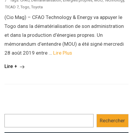
/
Tags:
CFAO
,
Dématérialisation
,
Energies propres
,
MOU
,
Technology
,
TICAD 7
,
Togo
,
Toyota
(Cio Mag) – CFAO Technology & Energy va appuyer le
Togo dans la dématérialisation de son administration
et dans la production d’énergies propres. Un
mémorandum d’entendre (MOU) a été signé mercredi
28 août 2019 entre …
Lire Plus
Lire +
Rechercher