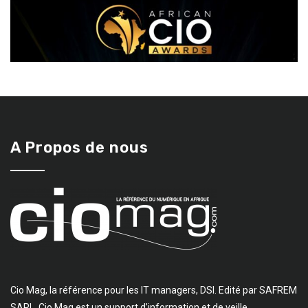
A Propos de nous
Cio Mag, la référence pour les IT managers, DSI. Edité par SAFREM
SARL, Cio Mag est un support d’information et de veille