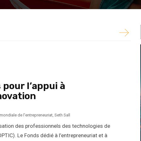
l (OPTIC). Le Fonds dédié à l’entrepreneuriat et à
 pour l’appui à
nnovation
ondiale de l'entrepreneuriat
,
Seth Sall
nisation des professionnels des technologies de
PTIC). Le Fonds dédié à l’entrepreneuriat et à