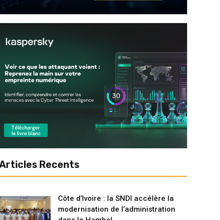
Articles Recents
Côte d’Ivoire : la SNDI accélère la
modernisation de l’administration
dans le Hambol