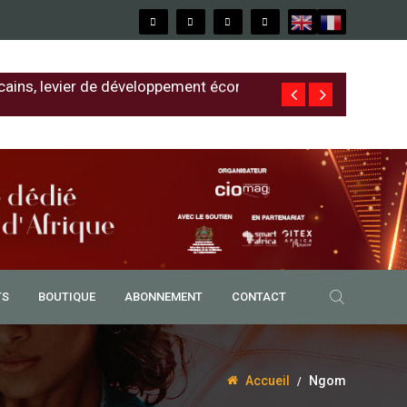
cains, levier de développement économique
Free au Sénég
TS
BOUTIQUE
ABONNEMENT
CONTACT
Accueil
Ngom