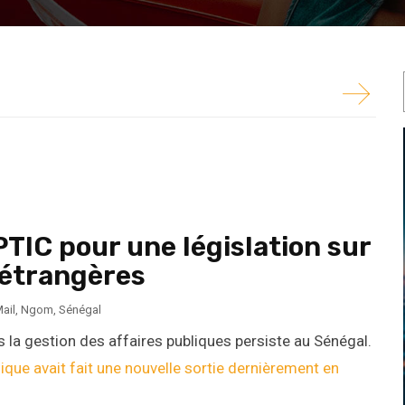
t de la République avait fait une nouvelle sortie
PTIC pour une législation sur
 étrangères
ail
,
Ngom
,
Sénégal
s la gestion des affaires publiques persiste au Sénégal.
lique avait fait une nouvelle sortie dernièrement en