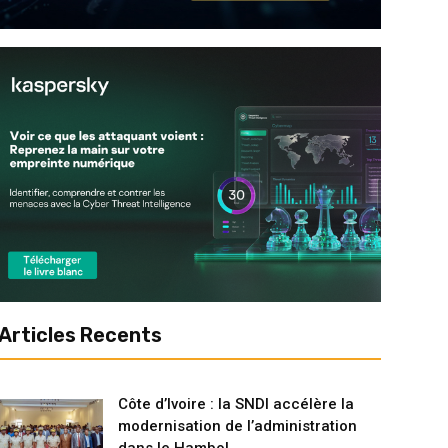
Articles Recents
Côte d’Ivoire : la SNDI accélère la
modernisation de l’administration
dans le Hambol