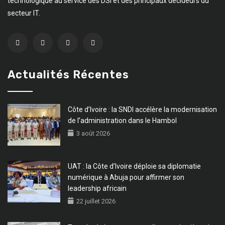
technologique au service des DSI et des principaux décideurs du
secteur IT.
Actualités Récentes
Côte d’Ivoire : la SNDI accélère la modernisation
de l’administration dans le Hambol
3 août 2026
UAT : la Côte d’Ivoire déploie sa diplomatie
numérique à Abuja pour affirmer son
leadership africain
22 juillet 2026