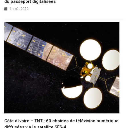
du passeport digitalisées
1 août 2020
Côte d’Ivoire – TNT : 60 chaînes de télévision numérique
diffusées via le satellite SES-4