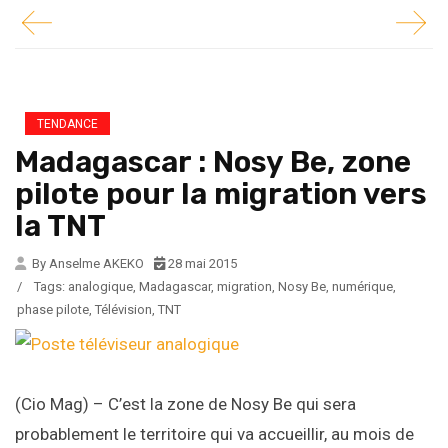
TENDANCE
Madagascar : Nosy Be, zone
pilote pour la migration vers
la TNT
By Anselme AKEKO
28 mai 2015
/
Tags:
analogique
,
Madagascar
,
migration
,
Nosy Be
,
numérique
,
phase pilote
,
Télévision
,
TNT
(Cio Mag) – C’est la zone de Nosy Be qui sera
probablement le territoire qui va accueillir, au mois de