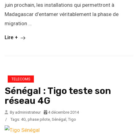
juin prochain, les installations qui permettront à
Madagascar d’entamer véritablement la phase de
migration …
Lire +
TELECOMS
Sénégal : Tigo teste son
réseau 4G
By administrateur
4 décembre 2014
/
Tags:
4G
,
phase pilote
,
Sénégal
,
Tigo