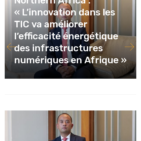
Northern Africa :
« L’innovation dans les
TIC va améliorer
l’efficacité énergétique
des infrastructures
numériques en Afrique »