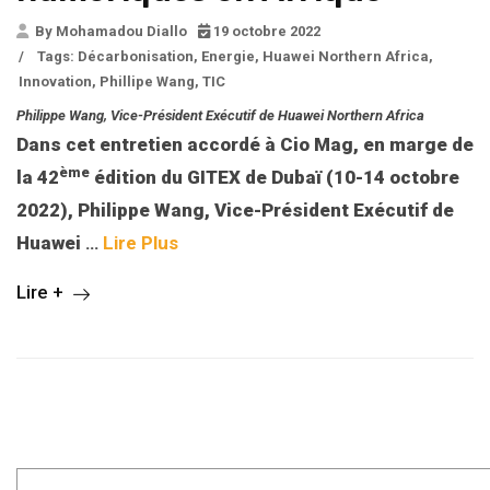
By Mohamadou Diallo
19 octobre 2022
/
Tags:
Décarbonisation
,
Energie
,
Huawei Northern Africa
,
Innovation
,
Phillipe Wang
,
TIC
Philippe Wang, Vice-Président Exécutif de Huawei Northern Africa
Dans cet entretien accordé à Cio Mag, en marge de
ème
la 42
édition du GITEX de Dubaï (10-14 octobre
2022), Philippe Wang, Vice-Président Exécutif de
Huawei
…
Lire Plus
Lire +