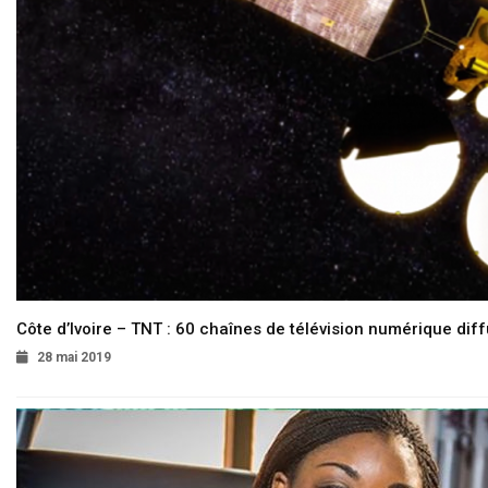
Côte d’Ivoire – TNT : 60 chaînes de télévision numérique diffu
28 mai 2019