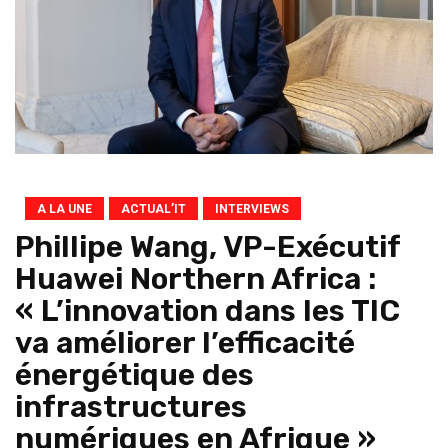
A LA UNE
ACTUAL’IT
INTERVIEWS
Phillipe Wang, VP-Exécutif
Huawei Northern Africa :
« L’innovation dans les TIC
va améliorer l’efficacité
énergétique des
infrastructures
numériques en Afrique »