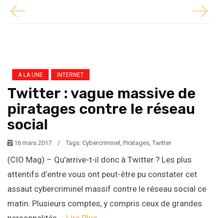
A LA UNE
INTERNET
Twitter : vague massive de
piratages contre le réseau
social
16 mars 2017
/
Tags:
Cybercriminel
,
Piratages
,
Twitter
(CIO Mag) – Qu’arrive-t-il donc à Twitter ? Les plus
attentifs d’entre vous ont peut-être pu constater cet
assaut cybercriminel massif contre le réseau social ce
matin. Plusieurs comptes, y compris ceux de grandes