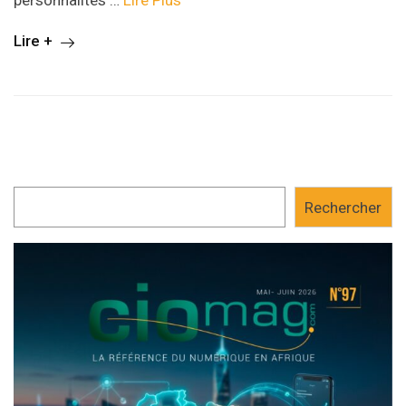
personnalités …
Lire Plus
Lire +
Rechercher