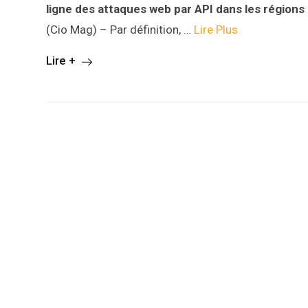
ligne des attaques web par API dans les région
(Cio Mag) – Par définition, …
Lire Plus
Lire +