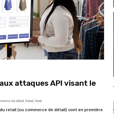
aux attaques API visant le
merce de détail
,
Retail
,
Web
du retail (ou commerce de détail) sont en première