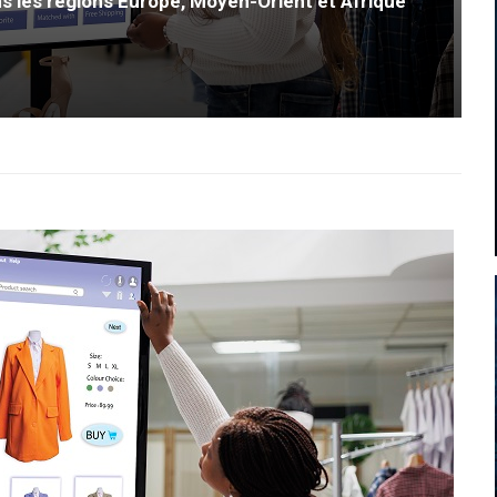
s les régions Europe, Moyen-Orient et Afrique