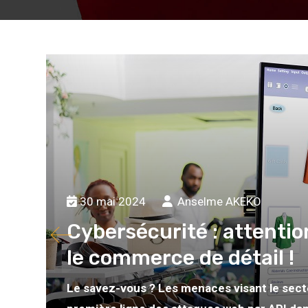
30 mai 2024
Anselme AKEKO
Cybersécurité : attentio
le commerce de détail !
Le savez-vous ? Les menaces visant le secte