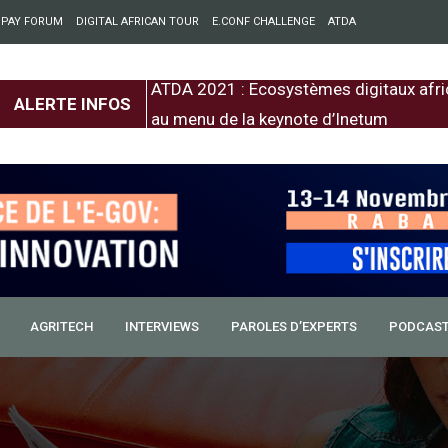
 PAY FORUM
DIGITAL AFRICAN TOUR
E.CONF CHALLENGE
ATDA
entre l’Europe et
ATDA 2021 : Ecosystèmes digitaux afri
ALERTE INFOS
au menu de la keynote d’Inetum
AGRITECH
INTERVIEWS
PAROLES D’EXPERTS
PODCAS