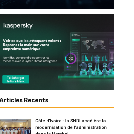
Articles Recents
Côte d’Ivoire : la SNDI accélère la
modernisation de l’administration
dans le Hambol