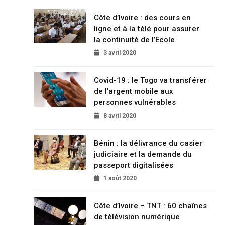
Côte d’Ivoire : des cours en
ligne et à la télé pour assurer
la continuité de l’Ecole
3 avril 2020
Covid-19 : le Togo va transférer
de l’argent mobile aux
personnes vulnérables
8 avril 2020
Bénin : la délivrance du casier
judiciaire et la demande du
passeport digitalisées
1 août 2020
Côte d’Ivoire – TNT : 60 chaînes
de télévision numérique