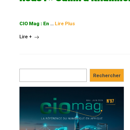
CIO Mag : En
…
Lire Plus
Lire +
Rechercher