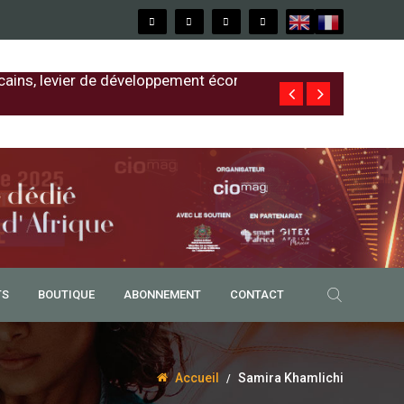
cains, levier de développement économique
Free au Sénég
TS
BOUTIQUE
ABONNEMENT
CONTACT
Accueil
Samira Khamlichi