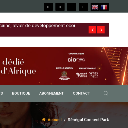
cains, levier de développement économique
Free au Sénég
TS
BOUTIQUE
ABONNEMENT
CONTACT
Accueil
Sénégal Connect Park