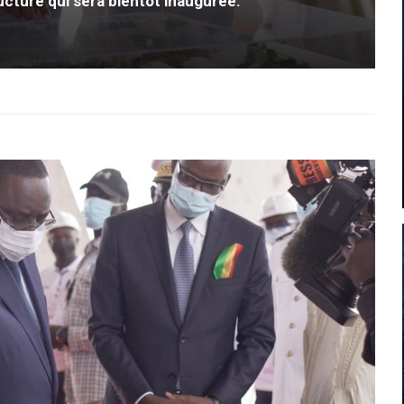
tructure qui sera bientôt inaugurée.