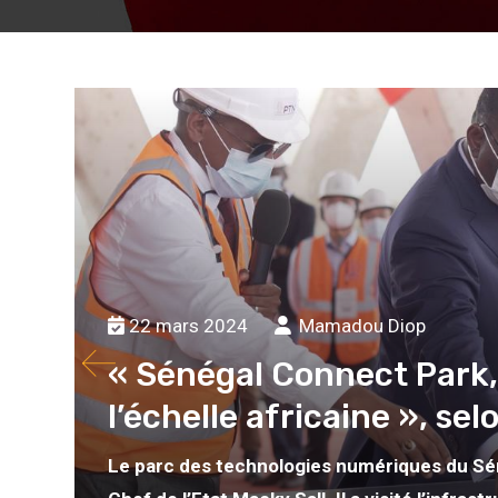
22 mars 2024
Mamadou Diop
« Sénégal Connect Park,
l’échelle africaine », se
Le parc des technologies numériques du Séné