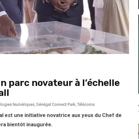
n parc novateur à l’échelle
all
ologies Numériques
,
Sénégal Connect Park
,
Télécoms
 est une initiative novatrice aux yeux du Chef de
 sera bientôt inaugurée.