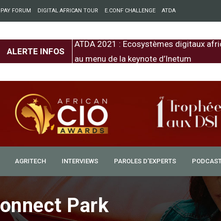
 PAY FORUM
DIGITAL AFRICAN TOUR
E.CONF CHALLENGE
ATDA
entre l’Europe et
ATDA 2021 : Ecosystèmes digitaux afri
ALERTE INFOS
au menu de la keynote d’Inetum
AGRITECH
INTERVIEWS
PAROLES D’EXPERTS
PODCAS
onnect Park