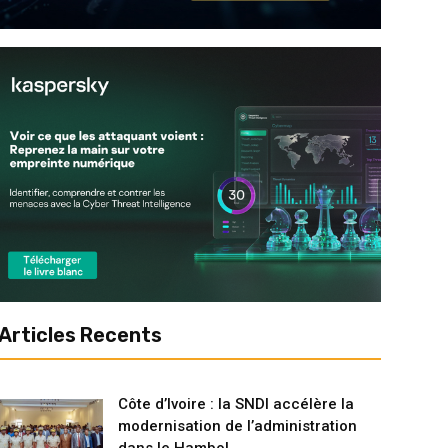
Articles Recents
Côte d’Ivoire : la SNDI accélère la
modernisation de l’administration
dans le Hambol