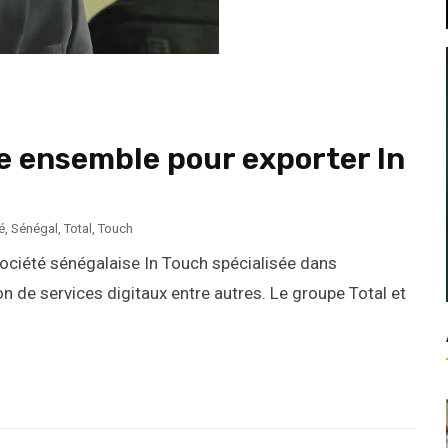
ne ensemble pour exporter In
é
,
Sénégal
,
Total
,
Touch
société sénégalaise In Touch spécialisée dans
n de services digitaux entre autres. Le groupe Total et