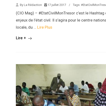
By La Rédaction
17 juillet 2017
/
Tags:
#EtatCivilMonTres
(CIO Mag) – #EtatCivilMonTresor c’est le Hashtag
enjeux de l’état civil. Il s’agira pour le centre nati
locale, du …
Lire Plus
Lire +