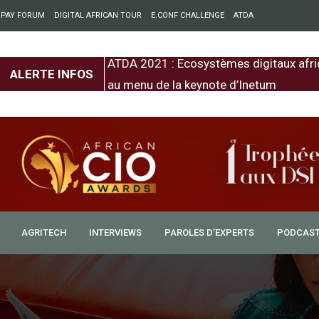
 PAY FORUM
DIGITAL AFRICAN TOUR
E.CONF CHALLENGE
ATDA
entre l’Europe et
ATDA 2021 : Ecosystèmes digitaux afri
ALERTE INFOS
au menu de la keynote d’Inetum
AGRITECH
INTERVIEWS
PAROLES D’EXPERTS
PODCAS