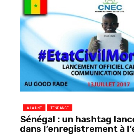
A LA UNE
TENDANCE
Sénégal : un hashtag lancé
dans l’enregistrement à l’é