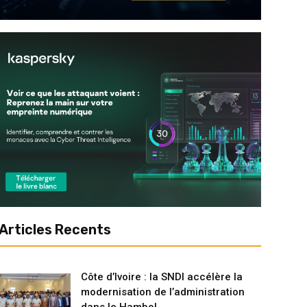
Articles Recents
Côte d’Ivoire : la SNDI accélère la
modernisation de l’administration
dans le Hambol