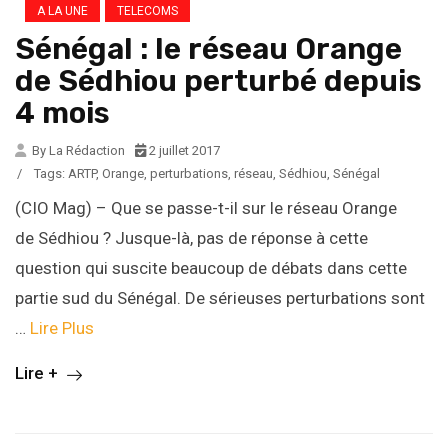
A LA UNE
TELECOMS
Sénégal : le réseau Orange
de Sédhiou perturbé depuis
4 mois
By La Rédaction
2 juillet 2017
/
Tags:
ARTP
,
Orange
,
perturbations
,
réseau
,
Sédhiou
,
Sénégal
(CIO Mag) – Que se passe-t-il sur le réseau Orange
de Sédhiou ? Jusque-là, pas de réponse à cette
question qui suscite beaucoup de débats dans cette
partie sud du Sénégal. De sérieuses perturbations sont
…
Lire Plus
Lire +