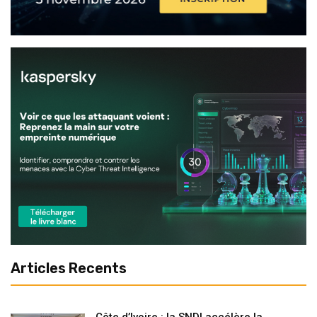
Articles Recents
Côte d’Ivoire : la SNDI accélère la