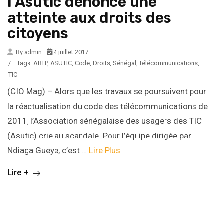
l’Asutic dénonce une
atteinte aux droits des
citoyens
By admin
4 juillet 2017
/
Tags:
ARTP
,
ASUTIC
,
Code
,
Droits
,
Sénégal
,
Télécommunications
,
TIC
(CIO Mag) – Alors que les travaux se poursuivent pour
la réactualisation du code des télécommunications de
2011, l’Association sénégalaise des usagers des TIC
(Asutic) crie au scandale. Pour l’équipe dirigée par
Ndiaga Gueye, c’est …
Lire Plus
Lire +