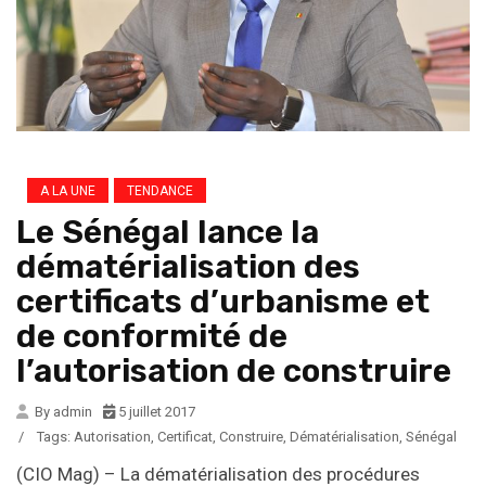
A LA UNE
TENDANCE
Le Sénégal lance la
dématérialisation des
certificats d’urbanisme et
de conformité de
l’autorisation de construire
By admin
5 juillet 2017
/
Tags:
Autorisation
,
Certificat
,
Construire
,
Dématérialisation
,
Sénégal
(CIO Mag) – La dématérialisation des procédures