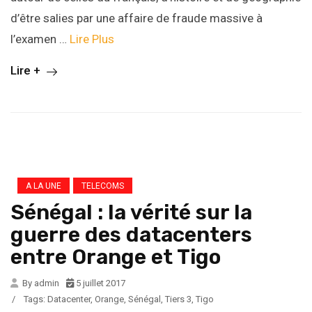
d’être salies par une affaire de fraude massive à
l’examen …
Lire Plus
Lire +
A LA UNE
TELECOMS
Sénégal : la vérité sur la
guerre des datacenters
entre Orange et Tigo
By admin
5 juillet 2017
/
Tags:
Datacenter
,
Orange
,
Sénégal
,
Tiers 3
,
Tigo