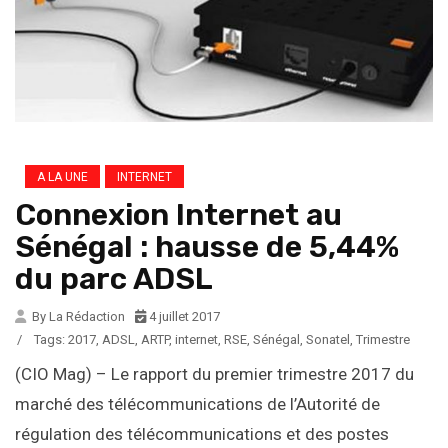
A LA UNE
INTERNET
Connexion Internet au
Sénégal : hausse de 5,44%
du parc ADSL
By La Rédaction
4 juillet 2017
/
Tags:
2017
,
ADSL
,
ARTP
,
internet
,
RSE
,
Sénégal
,
Sonatel
,
Trimestre
(CIO Mag) – Le rapport du premier trimestre 2017 du
marché des télécommunications de l’Autorité de
régulation des télécommunications et des postes