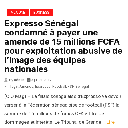
A LA UNE
BUSINESS
Expresso Sénégal
condamné à payer une
amende de 15 millions FCFA
pour exploitation abusive de
l’image des équipes
nationales
By admin
3 juillet 2017
/
Tags:
Amende
,
Expresso
,
Football
,
FSF
,
Sénégal
(CIO Mag) – La filiale sénégalaise d’Expresso va devoir
verser à la Fédération sénégalaise de football (FSF) la
somme de 15 millions de francs CFA à titre de
dommages et intérêts. Le Tribunal de Grande …
Lire