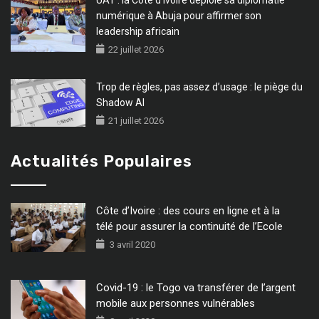
UAT : la Côte d’Ivoire déploie sa diplomatie
numérique à Abuja pour affirmer son
leadership africain
22 juillet 2026
Trop de règles, pas assez d’usage : le piège du
Shadow AI
21 juillet 2026
Actualités Populaires
Côte d’Ivoire : des cours en ligne et à la
télé pour assurer la continuité de l’Ecole
3 avril 2020
Covid-19 : le Togo va transférer de l’argent
mobile aux personnes vulnérables