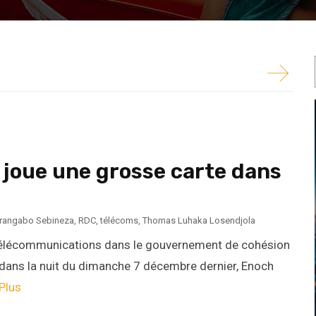
, rendu public dans la nuit du dimanche 7 décembre
.
joue une grosse carte dans
rangabo Sebineza
,
RDC
,
télécoms
,
Thomas Luhaka Losendjola
Télécommunications dans le gouvernement de cohésion
 dans la nuit du dimanche 7 décembre dernier, Enoch
 Plus