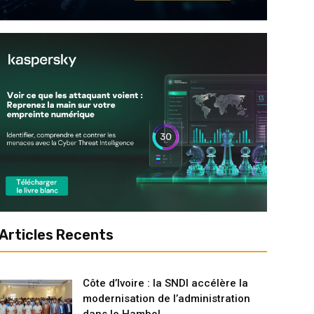
Articles Recents
Côte d’Ivoire : la SNDI accélère la
modernisation de l’administration
dans le Hambol