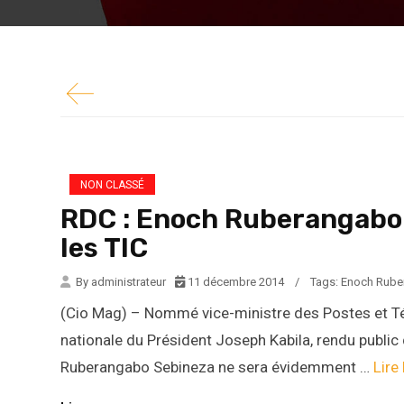
cohésion nationale du Président Joseph Kabila
dernier, Enoch Ruberangabo Sebineza ne sera..
NON CLASSÉ
RDC : Enoch Ruberangabo 
les TIC
By administrateur
11 décembre 2014
/
Tags:
Enoch Rube
(Cio Mag) – Nommé vice-ministre des Postes et 
nationale du Président Joseph Kabila, rendu public
Ruberangabo Sebineza ne sera évidemment …
Lire