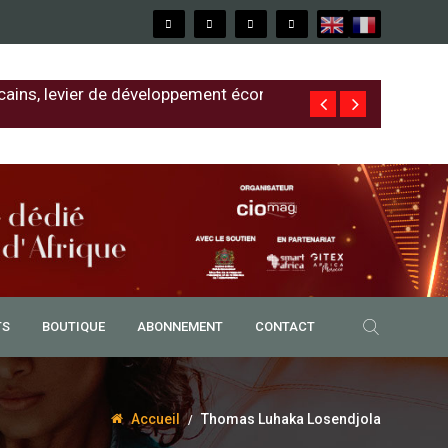
cains, levier de développement économique
Free au Sénég
TS
BOUTIQUE
ABONNEMENT
CONTACT
Accueil
Thomas Luhaka Losendjola