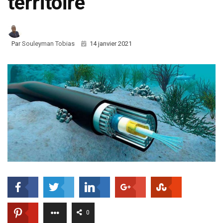
territoire
Par
Souleyman Tobias
14 janvier 2021
0