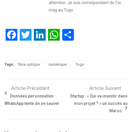
attention. Je suis correspondant de Cio
mag au Togo.
Facebook
Twitter
LinkedIn
WhatsApp
Partager
Tags:
fibre optique
numérique
Togo
Article Précédant
Article Suivant
Données personnelles :
Startup : « Qui va investir dans
WhatsApp tente de se sauver
mon projet ? » un succès au
Maroc