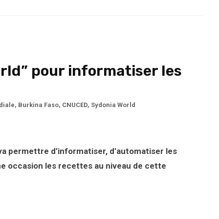
rld” pour informatiser les
diale
,
Burkina Faso
,
CNUCED
,
Sydonia World
i va permettre d’informatiser, d’automatiser les
e occasion les recettes au niveau de cette