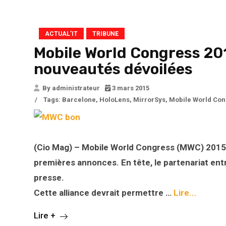
ACTUAL’IT
TRIBUNE
Mobile World Congress 201
nouveautés dévoilées
By administrateur
3 mars 2015
/
Tags:
Barcelone
,
HoloLens
,
MirrorSys
,
Mobile World Con
(Cio Mag) – Mobile World Congress (MWC) 2015 
premières annonces. En tête, le partenariat en
presse.
Cette alliance devrait permettre …
Lire...
Lire +