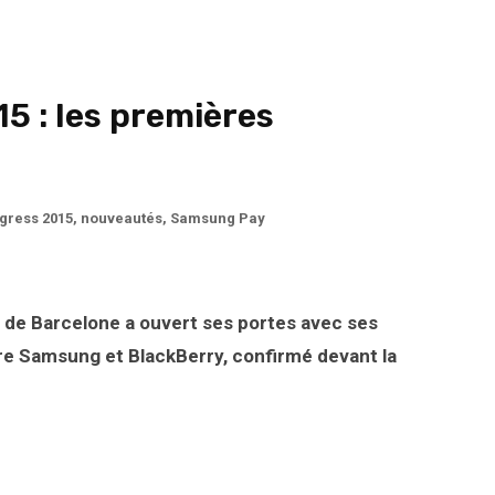
5 : les premières
gress 2015
,
nouveautés
,
Samsung Pay
de Barcelone a ouvert ses portes avec ses
tre Samsung et BlackBerry, confirmé devant la