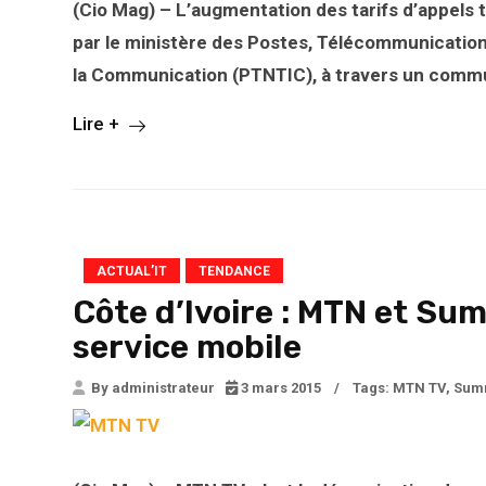
(Cio Mag) – L’augmentation des tarifs d’appels 
par le ministère des Postes, Télécommunication
la Communication (PTNTIC), à travers un commu
Lire +
ACTUAL’IT
TENDANCE
Côte d’Ivoire : MTN et S
service mobile
By administrateur
3 mars 2015
/
Tags:
MTN TV
,
Sum