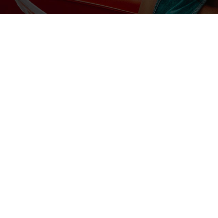
ui va permettre d’informatiser, d’automatiser les