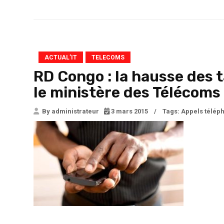
ACTUAL’IT
TELECOMS
RD Congo : la hausse des t
le ministère des Télécoms
By administrateur
3 mars 2015
/
Tags:
Appels télép