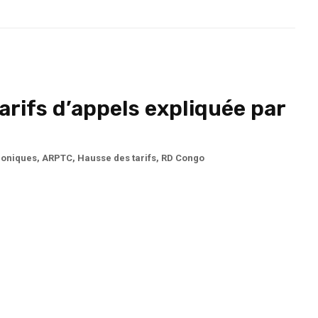
arifs d’appels expliquée par
honiques
,
ARPTC
,
Hausse des tarifs
,
RD Congo