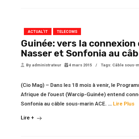
ACTUAL’IT
TELECOMS
Guinée: vers la connexion
Nasser et Sonfonia au câ
By administrateur
4 mars 2015
/
Tags:
Câble sous-m
(Cio Mag) – Dans les 18 mois à venir, le Progr
Afrique de l’ouest (Warcip-Guinée) entend conn
Sonfonia au câble sous-marin ACE. …
Lire Plus
Lire +