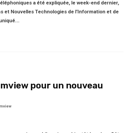
téléphoniques a été expliquée, le week-end dernier,
s et Nouvelles Technologies de l’Information et de
niqué...
ummview pour un nouveau
mview