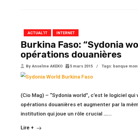
ACTUAL’IT
INTERNET
Burkina Faso: “Sydonia wo
opérations douanières
By Anselme AKEKO
5 mars 2015
/
Tags:
banque mon
(Cio Mag) – “Sydonia world”, c’est le logiciel qu
opérations douanières et augmenter par la mêm
institution qui joue un rôle crucial …...
Lire +