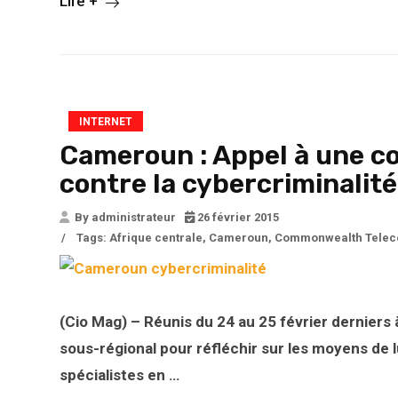
Lire +
INTERNET
Cameroun : Appel à une co
contre la cybercriminalité
By administrateur
26 février 2015
/
Tags:
Afrique centrale
,
Cameroun
,
Commonwealth Teleco
(Cio Mag) – Réunis du 24 au 25 février derniers
sous-régional pour réfléchir sur les moyens de l
spécialistes en …