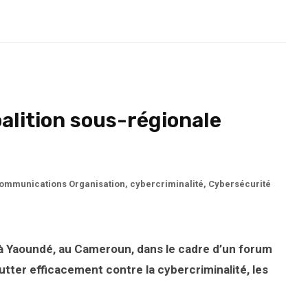
alition sous-régionale
mmunications Organisation
,
cybercriminalité
,
Cybersécurité
 à Yaoundé, au Cameroun, dans le cadre d’un forum
utter efficacement contre la cybercriminalité, les