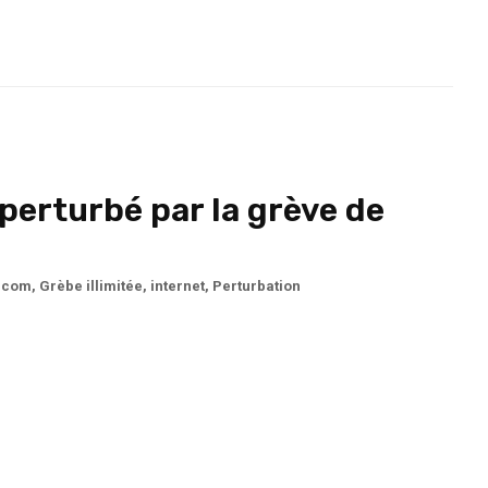
 perturbé par la grève de
écom
,
Grèbe illimitée
,
internet
,
Perturbation