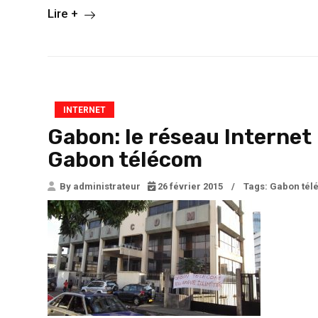
Lire +
INTERNET
Gabon: le réseau Internet
Gabon télécom
By administrateur
26 février 2015
/
Tags:
Gabon tél