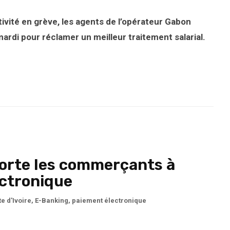
tivité en grève, les agents de l’opérateur Gabon
ardi pour réclamer un meilleur traitement salarial.
exhorte les commerçants à
ectronique
e d'Ivoire
,
E-Banking
,
paiement électronique