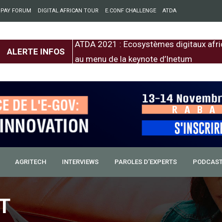
 PAY FORUM
DIGITAL AFRICAN TOUR
E.CONF CHALLENGE
ATDA
entre l’Europe et
ATDA 2021 : Ecosystèmes digitaux afri
ALERTE INFOS
au menu de la keynote d’Inetum
AGRITECH
INTERVIEWS
PAROLES D’EXPERTS
PODCAS
T