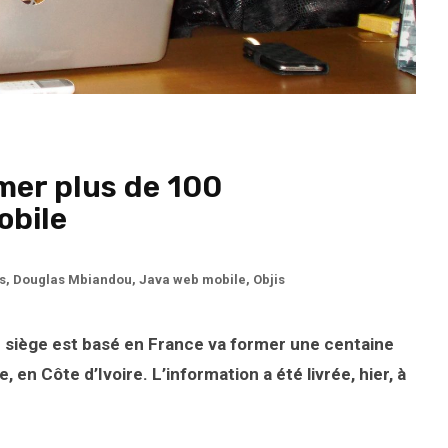
rmer plus de 100
obile
s
,
Douglas Mbiandou
,
Java web mobile
,
Objis
e siège est basé en France va former une centaine
n Côte d’Ivoire. L’information a été livrée, hier, à