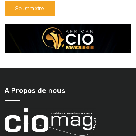
A Propos de nous