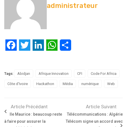
administrateur
Facebook
Twitter
LinkedIn
WhatsApp
Partager
Tags:
Abidjan
Afrique Innovation
CFI
Code For Africa
Côte d'Ivoire
Hackathon
Média
numérique
Web
Article Précédant
Article Suivant
Ile Maurice : beaucoup reste
Télécommunications : Algérie
à faire pour assurer la
Télécom signe un accord avec