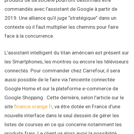
produits de sa société pourront désormais être
commandés avec l’assistant de Google à partir de
2019. Une alliance qu’il juge “stratégique” dans un
contexte où il faut multiplier les chemins pour faire
face à la concurrence.
L’assistant intelligent du titan américain est présent sur
les Smartphones, les montres ou encore les téléviseurs
connectés. Pour commander chez Carrefour, il sera
aussi possible de le faire via l’enceinte connectée
Google Home et sur la plateforme e-commerce de
Google Shopping . Cette dernière, selon l’article sur le
site
finance.orange.fr
, va être dotée en France d’une
nouvelle interface dans le seul dessein de gérer les
listes de courses en ce qui concerne notamment les
produits frais. Le client va alors avoir la possibilité