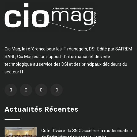
Cio Mag, la référence pour les IT managers, DSI. Edité par SAFREM
SARL, Cio Mag est un support d’information et de veille
technologique au service des DSI et des principaux décideurs du
secteur IT.
Actualités Récentes
Côte d’Ivoire : la SNDI accélère la modernisation