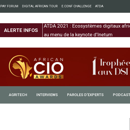
 PAY FORUM
DIGITAL AFRICAN TOUR
E.CONF CHALLENGE
ATDA
entre l’Europe et
ATDA 2021 : Ecosystèmes digitaux afri
ALERTE INFOS
au menu de la keynote d’Inetum
AGRITECH
INTERVIEWS
PAROLES D’EXPERTS
PODCAS