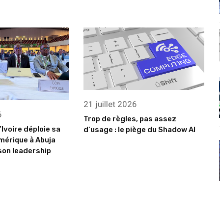
21 juillet 2026
6
Trop de règles, pas assez
’Ivoire déploie sa
d’usage : le piège du Shadow AI
mérique à Abuja
son leadership