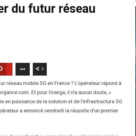
er du futur réseau
0
utur réseau mobile 5G en France ? L’opérateur répond à
.organce.com. Et pour Orange, il n’a aucun doute, «
 en puissance de la solution et de l’infrastructure 5G
’opérateur a annoncé vendredi la réussite d’un premier