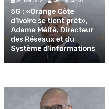
25 juillet 2022
Anselme AKEKO
5G : «Orange Côte
d’Ivoire se tient prêt»,
Adama Méité, Directeur
des Réseaux et du
Système d’informations