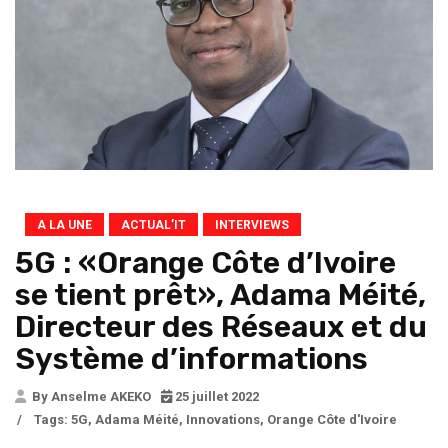
A LA UNE
ACTUAL’IT
INTERVIEWS
5G : «Orange Côte d’Ivoire
se tient prêt», Adama Méité,
Directeur des Réseaux et du
Système d’informations
By Anselme AKEKO
25 juillet 2022
/
Tags:
5G
,
Adama Méité
,
Innovations
,
Orange Côte d'Ivoire