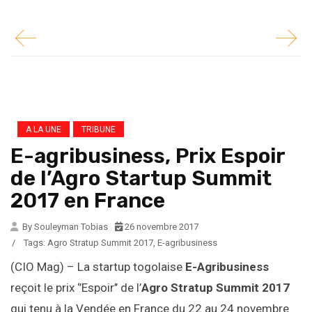
A LA UNE
TRIBUNE
E-agribusiness, Prix Espoir
de l’Agro Startup Summit
2017 en France
By Souleyman Tobias
26 novembre 2017
/
Tags:
Agro Stratup Summit 2017
,
E-agribusiness
(CIO Mag) – La startup togolaise
E-Agribusiness
reçoit le prix ‘’Espoir’’ de l’
Agro Stratup Summit 2017
qui tenu à la Vendée en France du 22 au 24 novembre