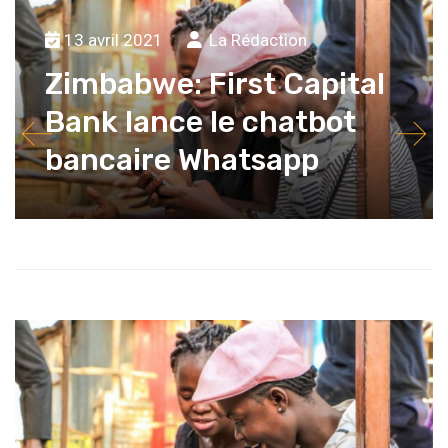
13 avril 2021
La Rédaction
Zimbabwe: First Capital
Bank lance le chatbot
bancaire Whatsapp