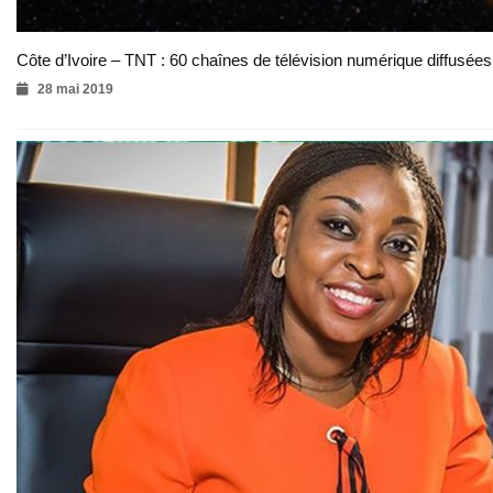
Côte d’Ivoire – TNT : 60 chaînes de télévision numérique diffusées 
28 mai 2019