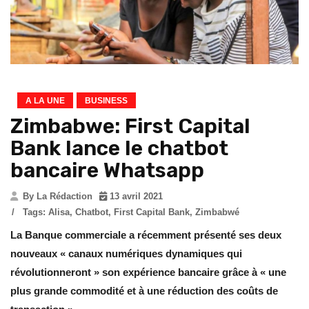
A LA UNE
BUSINESS
Zimbabwe: First Capital
Bank lance le chatbot
bancaire Whatsapp
By La Rédaction
13 avril 2021
/
Tags:
Alisa
,
Chatbot
,
First Capital Bank
,
Zimbabwé
La Banque commerciale a récemment présenté ses deux
nouveaux «
canaux numériques dynamiques qui
révolutionneront » son expérience bancaire grâce à « une
plus grande commodité et à une réduction des coûts de