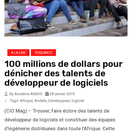
A LA UNE
TENDANCE
100 millions de dollars pour
dénicher des talents de
développeur de logiciels
By Anselme AKEKO
28 janvier 2019
/
Tags:
Afrique
,
Andela
,
Développeur
,
logiciel
(CIO Mag) – Trouver, faire éclore des talents de
développeur de logiciels et constituer des équipes
d’ingénierie distribuées dans toute l’Afrique. Cette