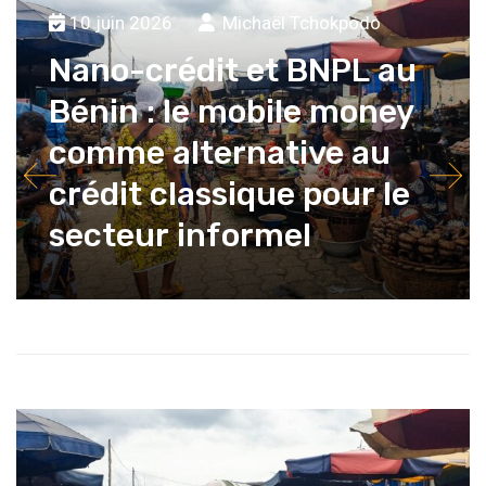
10 juin 2026
Michaël Tchokpodo
Nano-crédit et BNPL au
Bénin : le mobile money
comme alternative au
crédit classique pour le
secteur informel