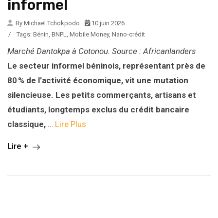
informel
By Michaël Tchokpodo
10 juin 2026
/
Tags:
Bénin
,
BNPL
,
Mobile Money
,
Nano-crédit
Marché Dantokpa à Cotonou. Source : Africanlanders
Le secteur informel béninois, représentant près de
80 % de l’activité économique, vit une mutation
silencieuse. Les petits commerçants, artisans et
étudiants, longtemps exclus du crédit bancaire
classique,
…
Lire Plus
Lire +