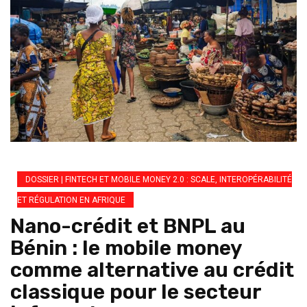
DOSSIER | FINTECH ET MOBILE MONEY 2.0 : SCALE, INTEROPÉRABILITÉ
ET RÉGULATION EN AFRIQUE
Nano-crédit et BNPL au
Bénin : le mobile money
comme alternative au crédit
classique pour le secteur