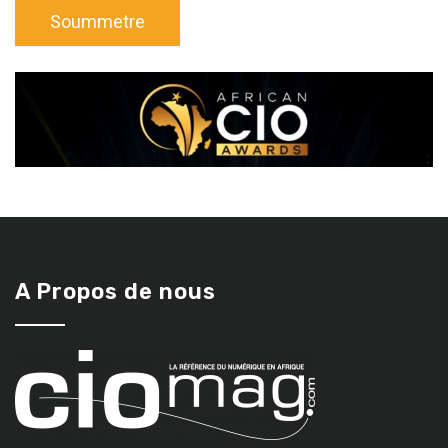
A Propos de nous