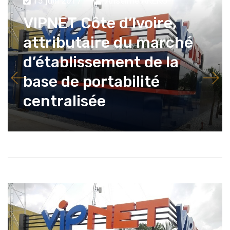
15 juin 2017
Anselme AKEKO
VIPNET Côte d’Ivoire,
attributaire du marché
d’établissement de la
base de portabilité
centralisée