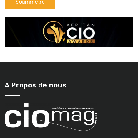
A Propos de nous