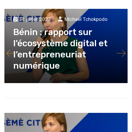
31 juillet 2023
Michaël Tchokpodo
Bénin : rapport sur
l’écosystème digital et
l’entrepreneuriat
numérique