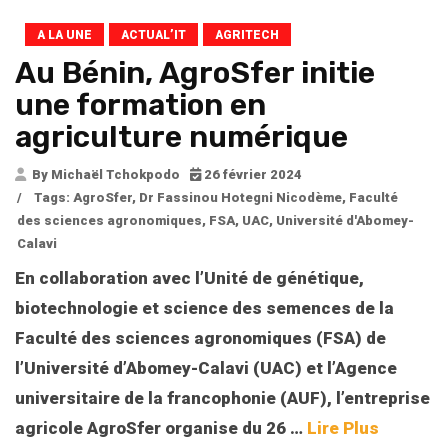
A LA UNE
ACTUAL’IT
AGRITECH
Au Bénin, AgroSfer initie
une formation en
agriculture numérique
By Michaël Tchokpodo
26 février 2024
/
Tags:
AgroSfer
,
Dr Fassinou Hotegni Nicodème
,
Faculté
des sciences agronomiques
,
FSA
,
UAC
,
Université d'Abomey-
Calavi
En collaboration avec l’Unité de génétique,
biotechnologie et science des semences de la
Faculté des sciences agronomiques (FSA) de
l’Université d’Abomey-Calavi (UAC) et l’Agence
universitaire de la francophonie (AUF), l’entreprise
agricole AgroSfer organise du 26
…
Lire Plus