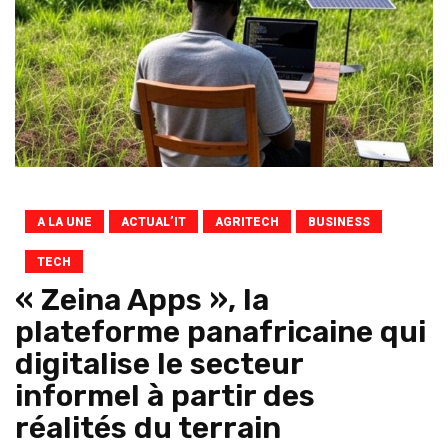
A LA UNE
ACTUAL’IT
AGRITECH
BUSINESS
TECH
« Zeina Apps », la
plateforme panafricaine qui
digitalise le secteur
informel à partir des
réalités du terrain