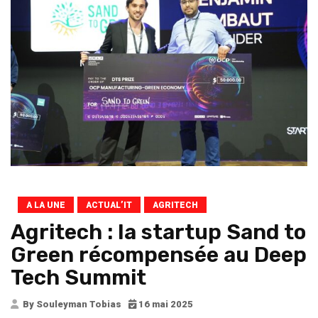
A LA UNE
ACTUAL’IT
AGRITECH
Agritech : la startup Sand to
Green récompensée au Deep
Tech Summit
By Souleyman Tobias
16 mai 2025