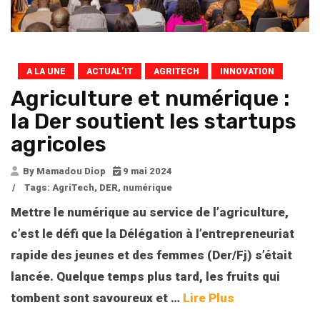
A LA UNE
ACTUAL’IT
AGRITECH
INNOVATION
Agriculture et numérique :
la Der soutient les startups
agricoles
By Mamadou Diop
9 mai 2024
/
Tags:
AgriTech
,
DER
,
numérique
Mettre le numérique au service de l’agriculture,
c’est le défi que la Délégation à l’entrepreneuriat
rapide des jeunes et des femmes (Der/Fj) s’était
lancée. Quelque temps plus tard, les fruits qui
tombent sont savoureux et
…
Lire Plus