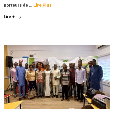
porteurs de
…
Lire Plus
Lire +