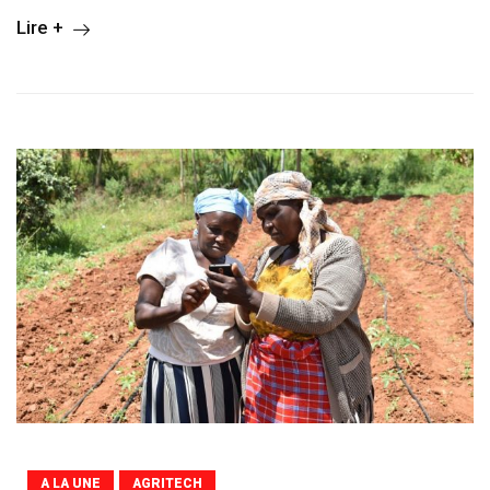
Lire +
A LA UNE
AGRITECH