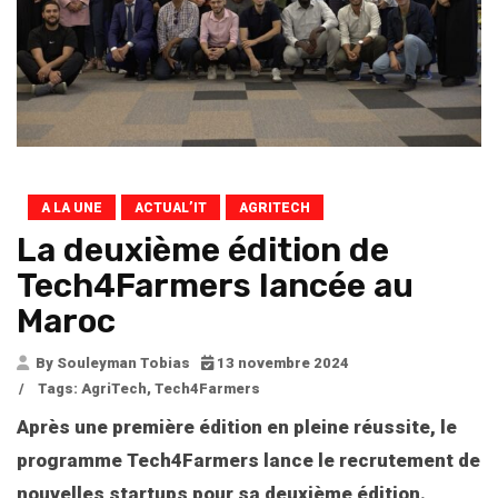
A LA UNE
ACTUAL’IT
AGRITECH
La deuxième édition de
Tech4Farmers lancée au
Maroc
By Souleyman Tobias
13 novembre 2024
/
Tags:
AgriTech
,
Tech4Farmers
Après une première édition en pleine réussite, le
programme Tech4Farmers lance le recrutement de
nouvelles startups pour sa deuxième édition.