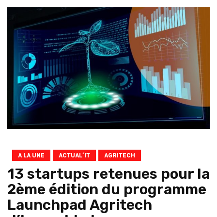
A LA UNE
ACTUAL’IT
AGRITECH
13 startups retenues pour la
2ème édition du programme
Launchpad Agritech