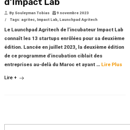
d’Impact Lab
By Souleyman Tobias
9 novembre 2023
/
Tags:
agritec
,
Impact Lab
,
Launchpad Agritech
Le Launchpad Agritech de l’incubateur Impact Lab
connaît les 13 startups enrôlées pour sa deuxième
édition. Lancée en juillet 2023, la deuxième édition
de ce programme d’incubation ciblait des
entreprises au-delà du Maroc et ayant
…
Lire Plus
Lire +