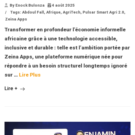
By Enock Bulonza
4 août 2025
/
Tags:
Abdoul Fall
,
Afrique
,
AgriTech
,
Pulsar Smart Agri 2.0
,
Zeina Apps
Transformer en profondeur l’économie informelle
africaine grâce à une technologie accessible,
inclusive et durable : telle est l’ambition portée par
Zeina Apps, une plateforme numérique née pour
répondre à un besoin structurel longtemps ignoré
sur
…
Lire Plus
Lire +