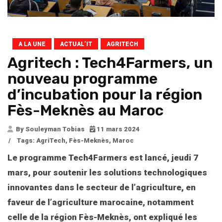
A LA UNE
ACTUAL’IT
AGRITECH
Agritech : Tech4Farmers, un
nouveau programme
d’incubation pour la région
Fès-Meknès au Maroc
By Souleyman Tobias
11 mars 2024
/
Tags:
AgriTech
,
Fès-Meknès
,
Maroc
Le programme Tech4Farmers est lancé, jeudi 7
mars, pour soutenir les solutions technologiques
innovantes dans le secteur de l’agriculture, en
faveur de l’agriculture marocaine, notamment
celle de la région Fès-Meknès, ont expliqué les