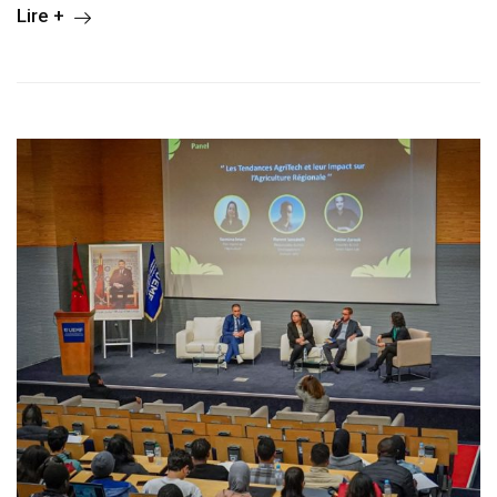
Lire +