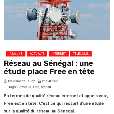
A LA UNE
ACTUAL’IT
INTERNET
TELECOMS
Réseau au Sénégal : une
étude place Free en tête
By Mamadou Diop
12 avril 2023
/
Tags:
Comet Sa
,
Free
,
réseau
En termes de qualité réseau internet et appels voix,
Free est en tête. C’est ce qui ressort d’une étude
sur la qualité du réseau au Sénégal.