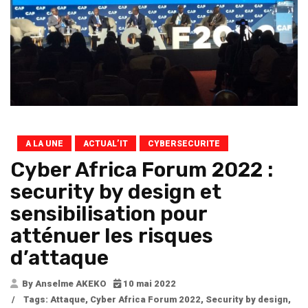
A LA UNE
ACTUAL’IT
CYBERSECURITE
Cyber Africa Forum 2022 :
security by design et
sensibilisation pour
atténuer les risques
d’attaque
By Anselme AKEKO
10 mai 2022
/
Tags:
Attaque
,
Cyber Africa Forum 2022
,
Security by design
,