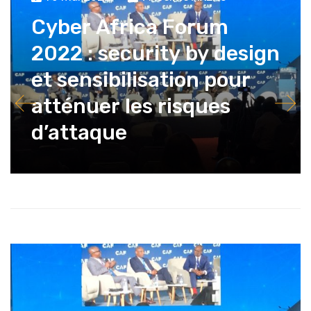
Cyber Africa Forum
2022 : security by design
et sensibilisation pour
atténuer les risques
d’attaque