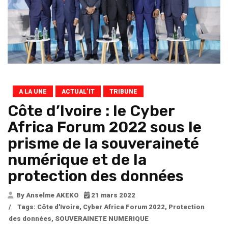
A LA UNE
ACTUAL’IT
TRIBUNE
Côte d’Ivoire : le Cyber
Africa Forum 2022 sous le
prisme de la souveraineté
numérique et de la
protection des données
By Anselme AKEKO
21 mars 2022
/
Tags:
Côte d'Ivoire
,
Cyber Africa Forum 2022
,
Protection
des données
,
SOUVERAINETE NUMERIQUE