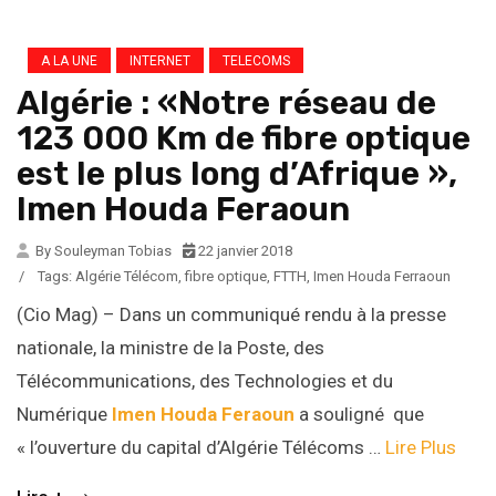
A LA UNE
INTERNET
TELECOMS
Algérie : «Notre réseau de
123 000 Km de fibre optique
est le plus long d’Afrique »,
Imen Houda Feraoun
By Souleyman Tobias
22 janvier 2018
/
Tags:
Algérie Télécom
,
fibre optique
,
FTTH
,
Imen Houda Ferraoun
(Cio Mag) – Dans un communiqué rendu à la presse
nationale, la ministre de la Poste, des
Télécommunications, des Technologies et du
Numérique
Imen Houda Feraoun
a souligné que
« l’ouverture du capital d’Algérie Télécoms …
Lire Plus