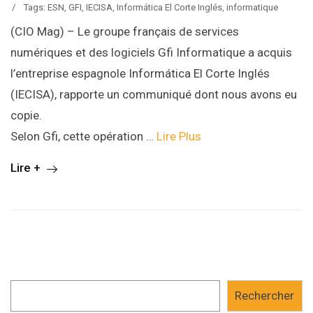
/
Tags:
ESN
,
GFI
,
IECISA
,
Informática El Corte Inglés
,
informatique
(CIO Mag) – Le groupe français de services
numériques et des logiciels Gfi Informatique a acquis
l’entreprise espagnole Informática El Corte Inglés
(IECISA), rapporte un communiqué dont nous avons eu
copie.
Selon Gfi, cette opération …
Lire Plus
Lire +
Rechercher