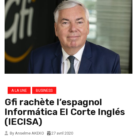
A LA UNE
BUSINESS
Gfi rachète l’espagnol
Informática El Corte Inglés
(IECISA)
By Anselme AKEKO
27 avril 2020