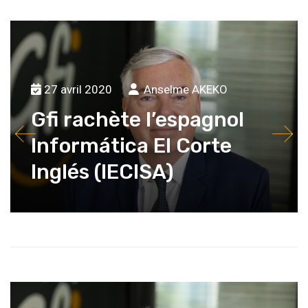
27 avril 2020
Anselme AKEKO
Gfi rachète l’espagnol
Informática El Corte
Inglés (IECISA)