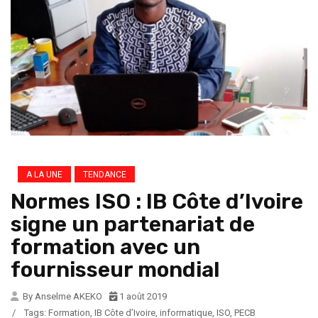
A LA UNE
TENDANCE
Normes ISO : IB Côte d’Ivoire
signe un partenariat de
formation avec un
fournisseur mondial
By Anselme AKEKO
1 août 2019
/
Tags:
Formation
,
IB Côte d’Ivoire
,
informatique
,
ISO
,
PECB