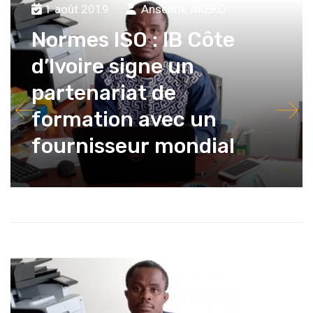
1 août 2019
Anselme AKEKO
Normes ISO : IB Côte
d’Ivoire signe un
partenariat de
formation avec un
fournisseur mondial