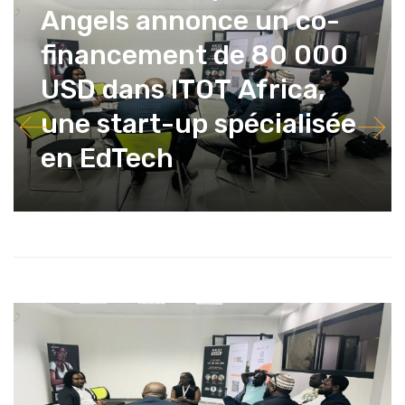
Angels annonce un co-
financement de 80 000
USD dans ITOT Africa,
une start-up spécialisée
en EdTech