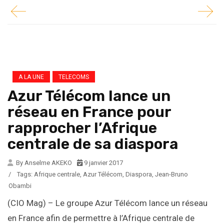
A LA UNE
TELECOMS
Azur Télécom lance un
réseau en France pour
rapprocher l’Afrique
centrale de sa diaspora
By Anselme AKEKO
9 janvier 2017
/
Tags:
Afrique centrale
,
Azur Télécom
,
Diaspora
,
Jean-Bruno
Obambi
(CIO Mag) – Le groupe Azur Télécom lance un réseau
en France afin de permettre à l’Afrique centrale de