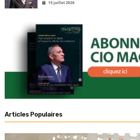
15 juillet 2026
Articles Populaires