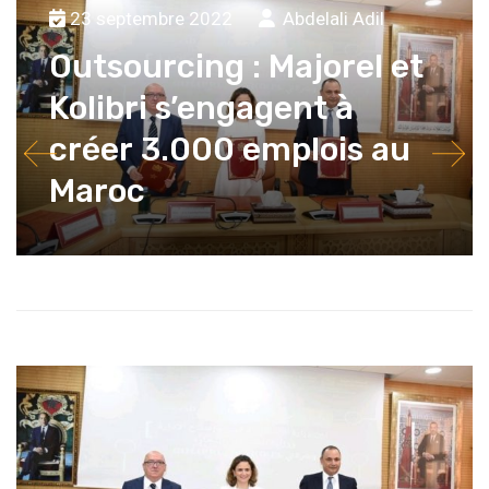
23 septembre 2022
Abdelali Adil
Outsourcing : Majorel et
Kolibri s’engagent à
créer 3.000 emplois au
Maroc