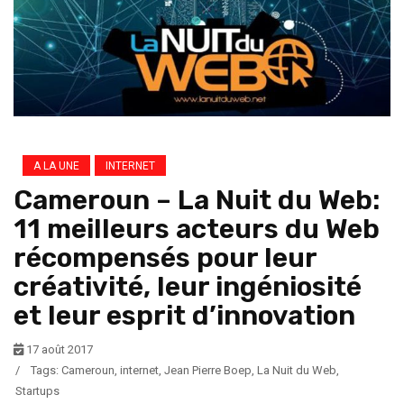
A LA UNE
INTERNET
Cameroun – La Nuit du Web:
11 meilleurs acteurs du Web
récompensés pour leur
créativité, leur ingéniosité
et leur esprit d’innovation
17 août 2017
/
Tags:
Cameroun
,
internet
,
Jean Pierre Boep
,
La Nuit du Web
,
Startups