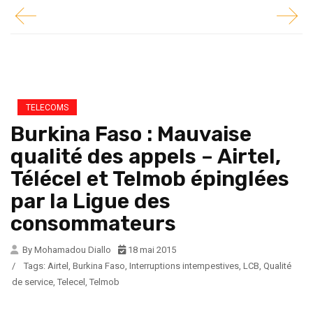
TELECOMS
Burkina Faso : Mauvaise
qualité des appels – Airtel,
Télécel et Telmob épinglées
par la Ligue des
consommateurs
By Mohamadou Diallo
18 mai 2015
/
Tags:
Airtel
,
Burkina Faso
,
Interruptions intempestives
,
LCB
,
Qualité
de service
,
Telecel
,
Telmob