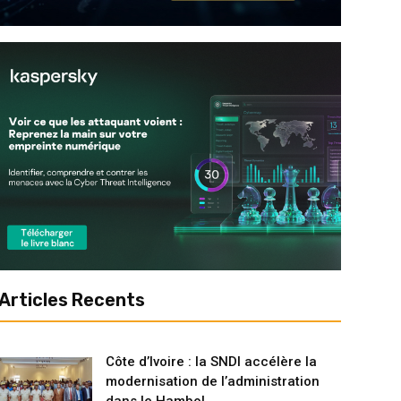
Articles Recents
Côte d’Ivoire : la SNDI accélère la
modernisation de l’administration
dans le Hambol