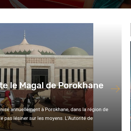
te le Magal de Porokhane
nisé annuellement à Porokhane, dans la région de
e pas lésiner sur les moyens. L’Autorité de