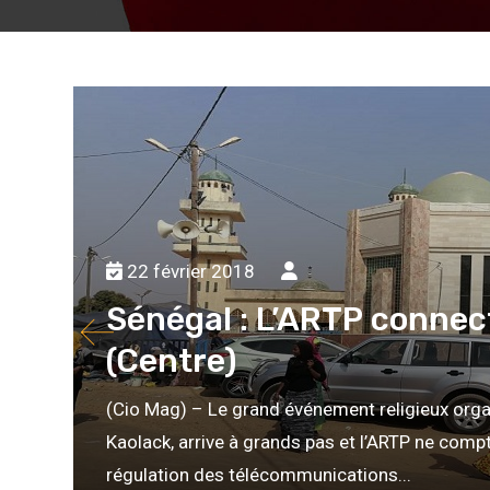
22 février 2018
Sénégal : L’ARTP connec
(Centre)
(Cio Mag) – Le grand événement religieux orga
Kaolack, arrive à grands pas et l’ARTP ne compt
régulation des télécommunications...