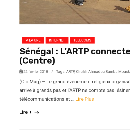
A LA UNE
INTERNET
TELECOMS
Sénégal : L’ARTP connecte
(Centre)
22 février 2018
/
Tags:
ARTP
,
Cheikh Ahmadou Bamba Mback
(Cio Mag) – Le grand événement religieux organisé
arrive à grands pas et l’ARTP ne compte pas lésiner
télécommunications et …
Lire Plus
Lire +