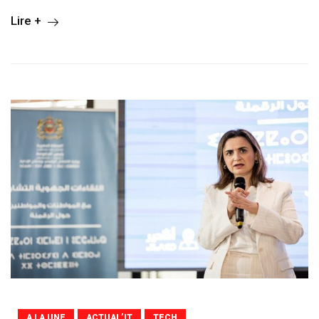
Lire +
A LA UNE
ACTUAL’IT
TECH