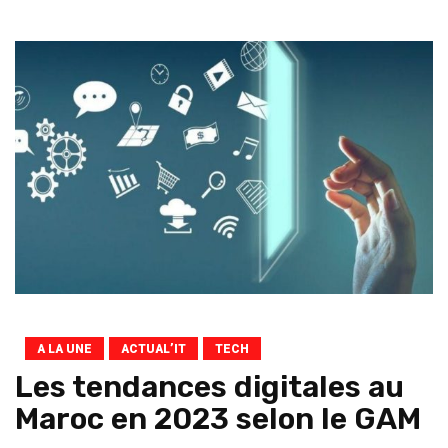
A LA UNE
ACTUAL’IT
TECH
Les tendances digitales au
Maroc en 2023 selon le GAM