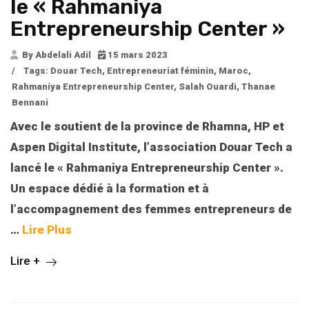
le « Rahmaniya
Entrepreneurship Center »
By Abdelali Adil
15 mars 2023
/
Tags:
Douar Tech
,
Entrepreneuriat féminin
,
Maroc
,
Rahmaniya Entrepreneurship Center
,
Salah Ouardi
,
Thanae
Bennani
Avec le soutient de la province de Rhamna, HP et
Aspen Digital Institute, l’association Douar Tech a
lancé le « Rahmaniya Entrepreneurship Center ».
Un espace dédié à la formation et à
l’accompagnement des femmes entrepreneurs de
…
Lire Plus
Lire +