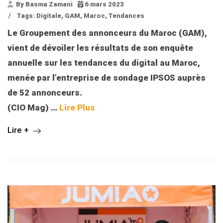
By Basma Zamani
6 mars 2023
/
Tags:
Digitale
,
GAM
,
Maroc
,
Tendances
Le Groupement des annonceurs du Maroc (GAM),
vient de dévoiler les résultats de son enquête
annuelle sur les tendances du digital au Maroc,
menée par l’entreprise de sondage IPSOS auprès
de 52 annonceurs.
(CIO Mag) …
Lire Plus
Lire +