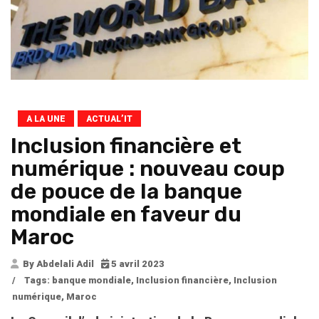
A LA UNE
ACTUAL’IT
Inclusion financière et
numérique : nouveau coup
de pouce de la banque
mondiale en faveur du
Maroc
By Abdelali Adil
5 avril 2023
/
Tags:
banque mondiale
,
Inclusion financière
,
Inclusion
numérique
,
Maroc