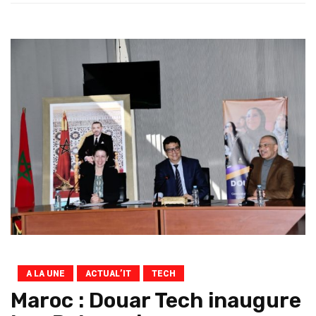
A LA UNE
ACTUAL’IT
TECH
Maroc : Douar Tech inaugure