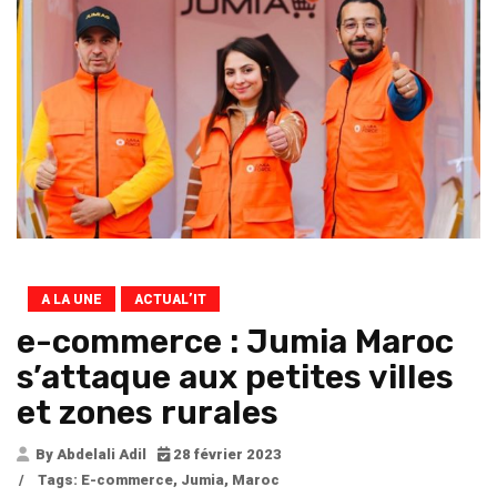
A LA UNE
ACTUAL’IT
e-commerce : Jumia Maroc
s’attaque aux petites villes
et zones rurales
By Abdelali Adil
28 février 2023
/
Tags:
E-commerce
,
Jumia
,
Maroc