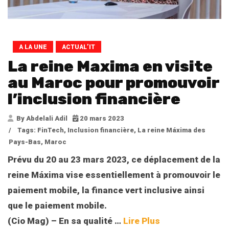
A LA UNE
ACTUAL’IT
La reine Maxima en visite
au Maroc pour promouvoir
l’inclusion financière
By Abdelali Adil
20 mars 2023
/
Tags:
FinTech
,
Inclusion financière
,
La reine Máxima des
Pays-Bas
,
Maroc
Prévu du 20 au 23 mars 2023, ce déplacement de la
reine Máxima vise essentiellement à promouvoir le
paiement mobile, la finance vert inclusive ainsi
que le paiement mobile.
(Cio Mag) – En sa qualité …
Lire Plus