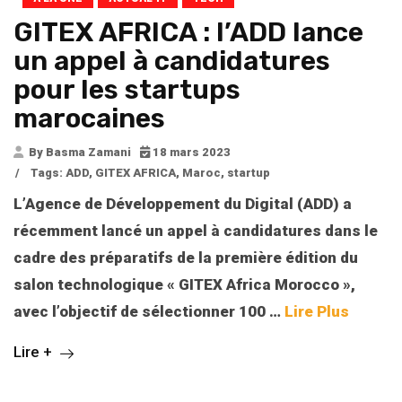
GITEX AFRICA : l’ADD lance
un appel à candidatures
pour les startups
marocaines
By Basma Zamani
18 mars 2023
/
Tags:
ADD
,
GITEX AFRICA
,
Maroc
,
startup
L’Agence de Développement du Digital (ADD) a
récemment lancé un appel à candidatures dans le
cadre des préparatifs de la première édition du
salon technologique « GITEX Africa Morocco »,
avec l’objectif de sélectionner 100
…
Lire Plus
Lire +