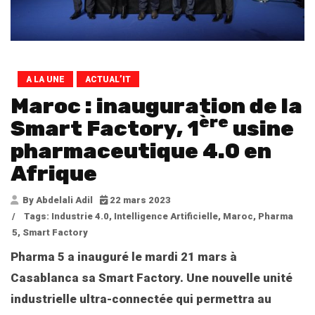
A LA UNE
ACTUAL’IT
Maroc : inauguration de la
ère
Smart Factory, 1
usine
pharmaceutique 4.0 en
Afrique
By Abdelali Adil
22 mars 2023
/
Tags:
Industrie 4.0
,
Intelligence Artificielle
,
Maroc
,
Pharma
5
,
Smart Factory
Pharma 5 a inauguré le mardi 21 mars à
Casablanca sa Smart Factory. Une nouvelle unité
industrielle ultra-connectée qui permettra au