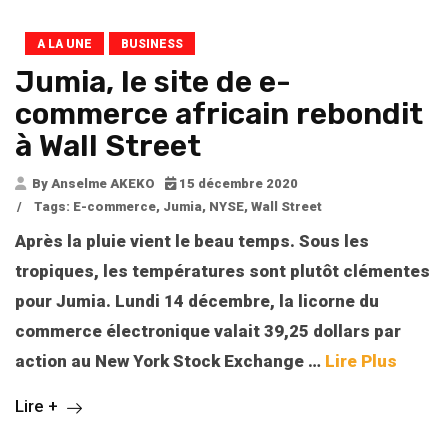
A LA UNE
BUSINESS
Jumia, le site de e-
commerce africain rebondit
à Wall Street
By Anselme AKEKO
15 décembre 2020
/
Tags:
E-commerce
,
Jumia
,
NYSE
,
Wall Street
Après la pluie vient le beau temps. Sous les
tropiques, les températures sont plutôt clémentes
pour Jumia. Lundi 14 décembre, la licorne du
commerce électronique valait 39,25 dollars par
action au New York Stock Exchange
…
Lire Plus
Lire +