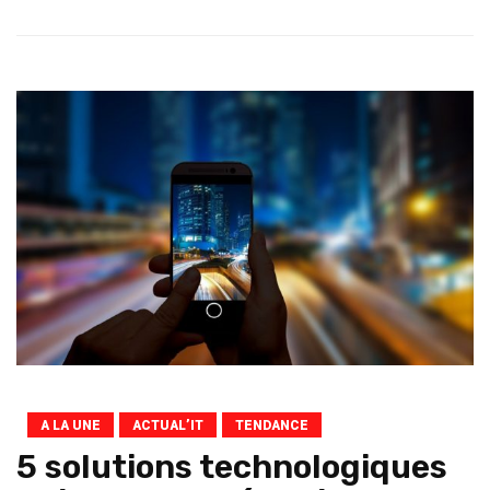
A LA UNE
ACTUAL’IT
TENDANCE
5 solutions technologiques