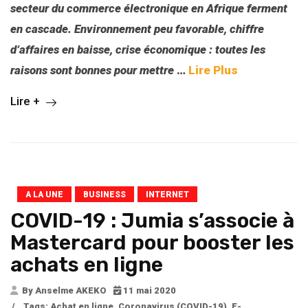
secteur du commerce électronique en Afrique ferment
en cascade. Environnement peu favorable, chiffre
d’affaires en baisse, crise économique : toutes les
raisons sont bonnes pour mettre
…
Lire Plus
Lire +
A LA UNE
BUSINESS
INTERNET
COVID-19 : Jumia s’associe à
Mastercard pour booster les
achats en ligne
By Anselme AKEKO
11 mai 2020
/
Tags:
Achat en ligne
,
Coronavirus (COVID-19)
,
E-