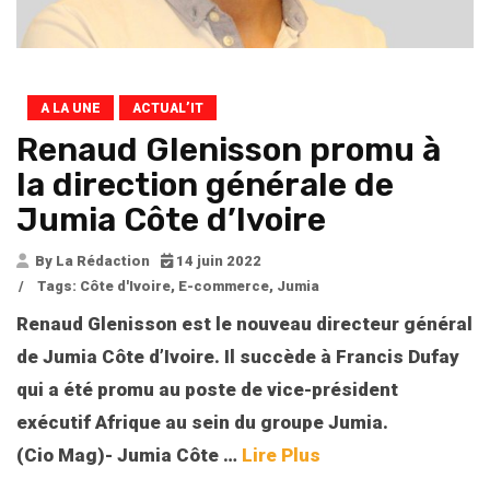
A LA UNE
ACTUAL’IT
Renaud Glenisson promu à
la direction générale de
Jumia Côte d’Ivoire
By La Rédaction
14 juin 2022
/
Tags:
Côte d'Ivoire
,
E-commerce
,
Jumia
Renaud Glenisson est le nouveau directeur général
de Jumia Côte d’Ivoire. Il succède à Francis Dufay
qui a été promu au poste de vice-président
exécutif Afrique au sein du groupe Jumia.
(Cio Mag)- Jumia Côte …
Lire Plus