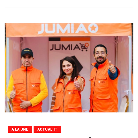
A LA UNE
ACTUAL’IT