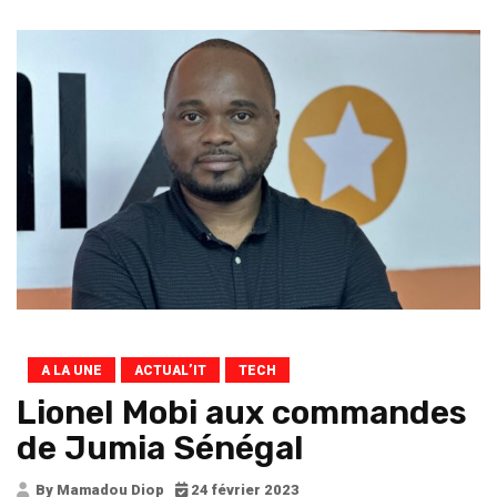
A LA UNE
ACTUAL’IT
TECH
Lionel Mobi aux commandes
de Jumia Sénégal
By Mamadou Diop
24 février 2023