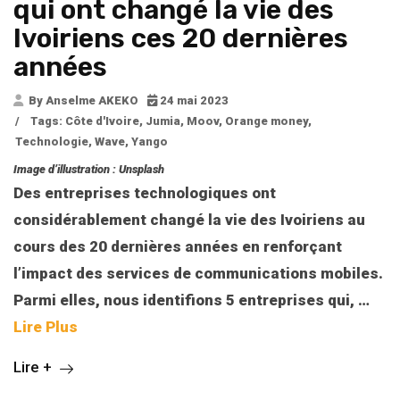
qui ont changé la vie des
Ivoiriens ces 20 dernières
années
By Anselme AKEKO
24 mai 2023
/
Tags:
Côte d'Ivoire
,
Jumia
,
Moov
,
Orange money
,
Technologie
,
Wave
,
Yango
Image d’illustration : Unsplash
Des entreprises technologiques ont
considérablement changé la vie des Ivoiriens au
cours des 20 dernières années en renforçant
l’impact des services de communications mobiles.
Parmi elles, nous identifions 5 entreprises qui,
…
Lire Plus
Lire +