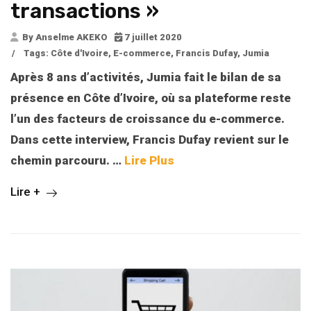
transactions »
By Anselme AKEKO
7 juillet 2020
/
Tags:
Côte d'Ivoire
,
E-commerce
,
Francis Dufay
,
Jumia
Après 8 ans d’activités, Jumia fait le bilan de sa
présence en Côte d’Ivoire, où sa plateforme reste
l’un des facteurs de croissance du e-commerce.
Dans cette interview, Francis Dufay revient sur le
chemin parcouru.
…
Lire Plus
Lire +