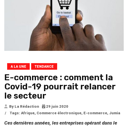
A LA UNE
TENDANCE
E-commerce : comment la
Covid-19 pourrait relancer
le secteur
By La Rédaction
29 juin 2020
/
Tags:
Afrique
,
Commerce électronique
,
E-commerce
,
Jumia
Ces dernières années, les entreprises
o
pérant dans le