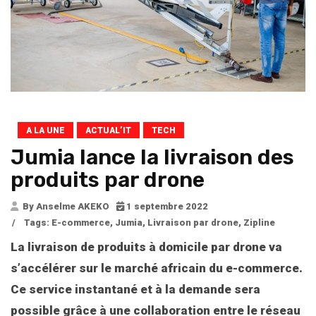
A LA UNE
ACTUAL’IT
TECH
Jumia lance la livraison des
produits par drone
By Anselme AKEKO
1 septembre 2022
/
Tags:
E-commerce
,
Jumia
,
Livraison par drone
,
Zipline
La livraison de produits à domicile par drone va
s’accélérer sur le marché africain du e-commerce.
Ce service instantané et à la demande sera
possible grâce à une collaboration entre le réseau