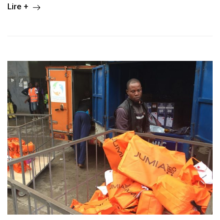
Lire +